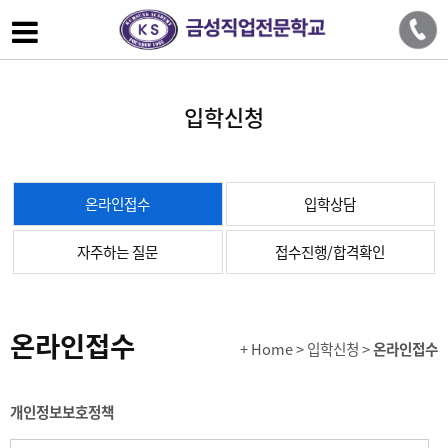
입학신청
온라인접수
입학상담
자주하는 질문
접수진행/합격확인
온라인접수
+ Home
> 입학신청 >
온라인접수
개인정보보호정책