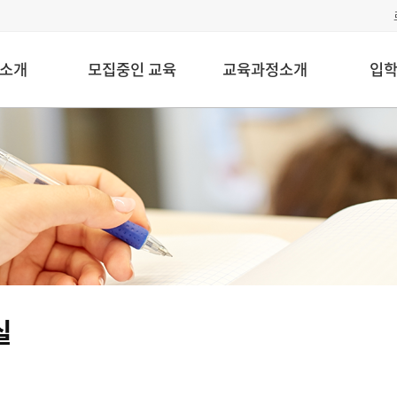
소개
모집중인 교육
교육과정소개
입
실