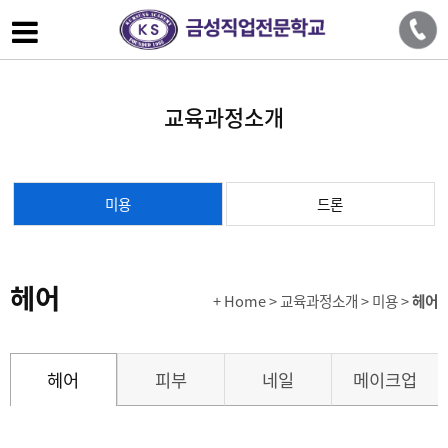
교육과정소개
미용
드론
헤어
+ Home
> 교육과정소개 > 미용 >
헤어
헤어
피부
네일
메이크업