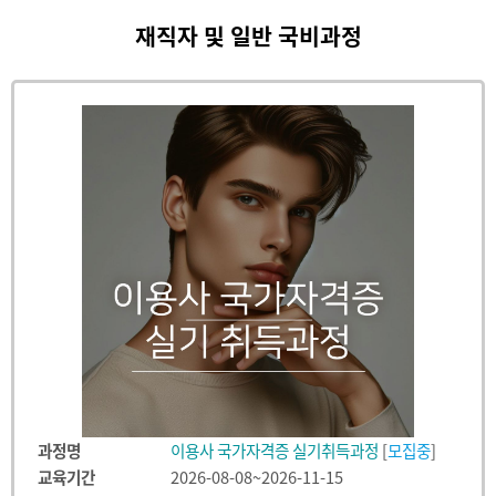
재직자 및 일반 국비과정
과정명
이용사 국가자격증 실기취득과정
[
모집중
]
교육기간
2026-08-08~2026-11-15