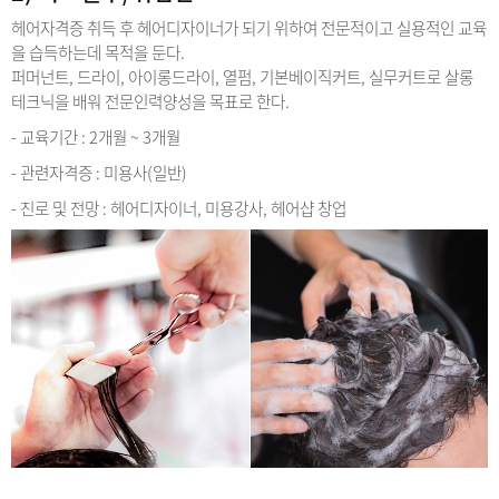
헤어자격증 취득 후 헤어디자이너가 되기 위하여 전문적이고 실용적인 교육
을 습득하는데 목적을 둔다.
퍼머넌트, 드라이, 아이롱드라이, 열펌, 기본베이직커트, 실무커트로 살롱
테크닉을 배워 전문인력양성을 목표로 한다.
- 교육기간 : 2개월 ~ 3개월
- 관련자격증 : 미용사(일반)
- 진로 및 전망 : 헤어디자이너, 미용강사, 헤어샵 창업