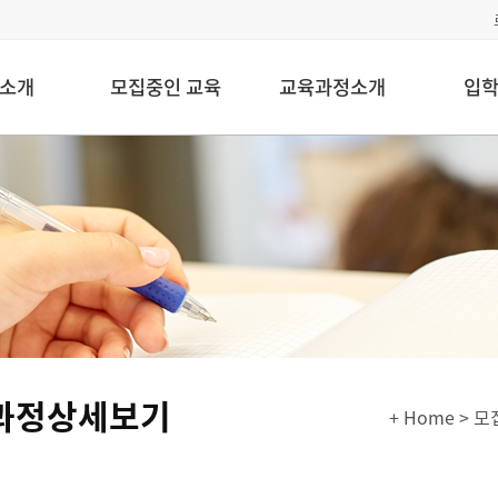
소개
모집중인 교육
교육과정소개
입
과정상세보기
+ Home
> 모