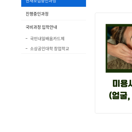
현재모집중인과정
진행중인과정
국비과정 입학안내
국민내일배움카드제
소상공인대학 창업학교