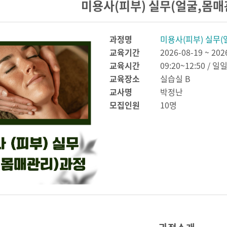
미용사(피부) 실무(얼굴,몸
과정명
미용사(피부) 실무
교육기간
2026-08-19 ~ 202
교육시간
09:20~12:50 / 일
교육장소
실습실 B
교사명
박정난
모집인원
10명