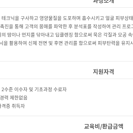
과정소개
위에 테크닉을 구사하고 영양물질을 도포하며 흡수시키고 얼굴 피부상태 
·촉진을 통해 고객의 몸매를 파악한 후 분석표를 작성하여 관리 프로
부위의 땀이나 먼지를 닦아내고 딥클렌징 함으로써 묵은 각질과 모공 속
크닉을 활용하여 신체 전면 및 후면 관리를 함으로써 피부탄력을 유지
지원자격
 2수준 이수자 및 기초과정 수료자
경력 제한없음
자격증 취득자
교육비/환급금액